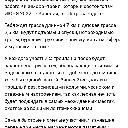
забеге Кикимора–трейл, который состоится 04
ИЮНЯ 2022г в Карелии, в г.Петрозаводске.
Тебя ждет трасса длинной 7 км и детская трасса
2,5 км. Будут подъемы и спуски, непроходимые
тропы, бурелом, трухлявые пни, жуткая атмосфера
и мурашки по коже.
У каждого участника трейла на поясе будет
закреплено три ленты, обозначающие три жизни.
Задача каждого участника - добежать до финиша
хотя бы с одной лентой. Запасайтесь, как и в
прошлый раз, осиновыми кольями, чесноком и
отважным настроением, так как лесная нечисть
будет поджидать в самых неожиданных местах,
охотясь за вашими лентами-жизнями.
Самые быстрые и смелые участники, занявшие
первые три места, награждаются памятными