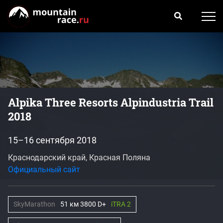
Alpika Three Resorts Alpindustria Trail
2018
15–16 сентября 2018
Краснодарский край, Красная Поляна
Официальный сайт
SkyMarathon
51 км 3800 D+
iTRA 2