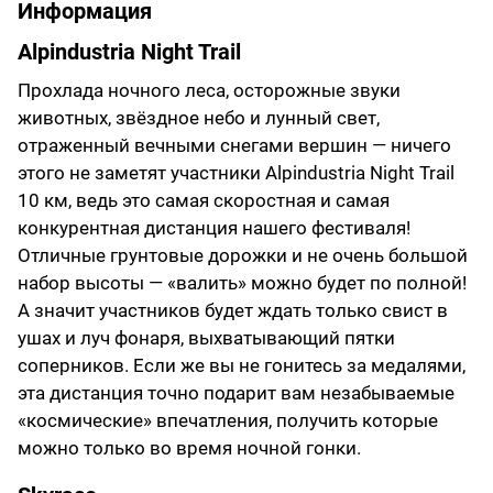
Информация
Alpindustria Night Trail
Прохлада ночного леса, осторожные звуки
животных, звёздное небо и лунный свет,
отраженный вечными снегами вершин — ничего
этого не заметят участники Alpindustria Night Trail
10 км, ведь это самая скоростная и самая
конкурентная дистанция нашего фестиваля!
Отличные грунтовые дорожки и не очень большой
набор высоты — «валить» можно будет по полной!
А значит участников будет ждать только свист в
ушах и луч фонаря, выхватывающий пятки
соперников. Если же вы не гонитесь за медалями,
эта дистанция точно подарит вам незабываемые
«космические» впечатления, получить которые
можно только во время ночной гонки.