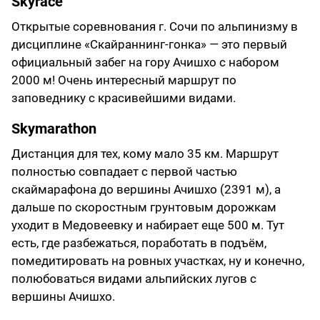
Skyrace
Открытые соревнования г. Сочи по альпинизму в
дисциплине «Скайраннинг-гонка» — это первый
официальный забег на гору Ачишхо с набором
2000 м! Очень интересный маршрут по
заповеднику с красивейшими видами.
Skymarathon
Дистанция для тех, кому мало 35 км. Маршрут
полностью совпадает с первой частью
скаймарафона до вершины Ачишхо (2391 м), а
дальше по скоростным грунтовым дорожкам
уходит в Медовеевку и набирает еще 500 м. Тут
есть, где разбежаться, поработать в подъём,
помедитировать на ровных участках, ну и конечно,
полюбоваться видами альпийских лугов с
вершины Ачишхо.