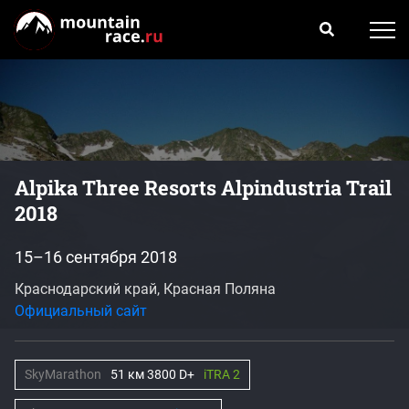
Alpika Three Resorts Alpindustria Trail
2018
15–16 сентября 2018
Краснодарский край, Красная Поляна
Официальный сайт
SkyMarathon
51 км 3800 D+
iTRA 2