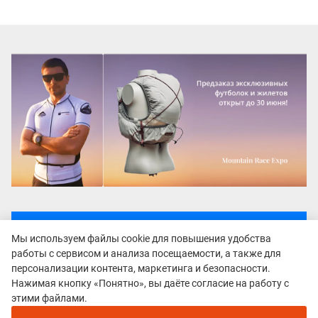
Все гонки
Мы используем файлы cookie для повышения удобства
Krasnoyarsk Winter Trail Fest
работы с сервисом и анализа посещаемости, а также для
персонализации контента, маркетинга и безопасности.
Нажимая кнопку «Понятно», вы даёте согласие на работу с
Рекомендуем
этими файлами.
Непромокаемые кроссовки для бега зимой и