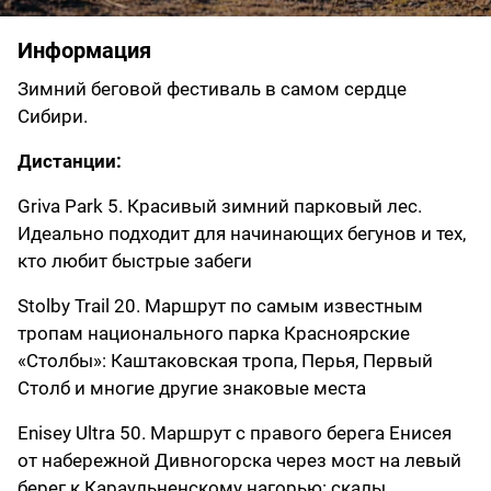
Информация
Зимний беговой фестиваль в самом сердце
Сибири.
Дистанции:
Griva Park 5
. Красивый зимний парковый лес.
Идеально подходит для начинающих бегунов и тех,
кто любит быстрые забеги
Stolby Trail 20. Маршрут по самым известным
тропам национального парка Красноярские
«Столбы»: Каштаковская тропа, Перья, Первый
Столб и многие другие знаковые места
Enisey Ultra 50. Маршрут с правого берега Енисея
от набережной Дивногорска через мост на левый
берег к Караульненскому нагорью: скалы