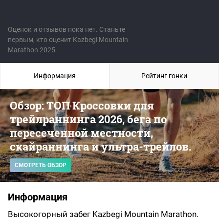
Оценок и отзывов пока нет. Станьте
первым, кто оценит Kazbegi Mountain
Marathon 2025
Информация
Рейтинг гонки
Обзор: ТОП Кроссовки для
трейлраннинга 2026, бега по
пересеченной местности,
скайраннинга и ультра-трейлов.
СМОТРЕТЬ ОБЗОР
Информация
Высокогорный забег Kazbegi Mountain Marathon.