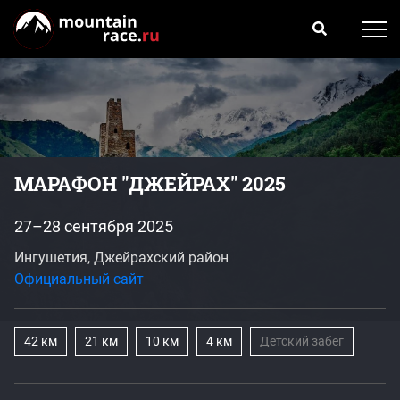
МАРАФОН "ДЖЕЙРАХ" 2025
27–28 сентября 2025
Ингушетия, Джейрахский район
Официальный сайт
42 км
21 км
10 км
4 км
Детский забег