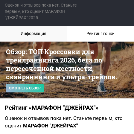
Оценок и отзывов пока нет. Станьте
первым, кто оценит МАРАФОН
"ДЖЕЙРАХ" 2025
Информация
Рейтинг гонки
Обзор: ТОП Кроссовки для
трейлраннинга 2026, бега по
пересеченной местности,
скайраннинга и ультра-трейлов.
СМОТРЕТЬ ОБЗОР
Рейтинг «МАРАФОН "ДЖЕЙРАХ"»
Оценок и отзывов пока нет. Станьте первым, кто
оценит
МАРАФОН "ДЖЕЙРАХ"