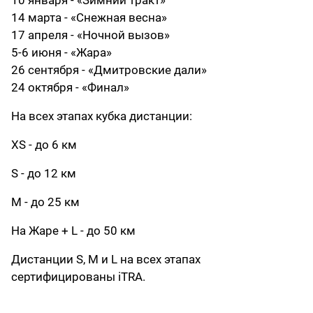
10 января - «Зимний тракт»
14 марта - «Снежная весна»
17 апреля - «Ночной вызов»
5-6 июня - «Жара»
26 сентября - «Дмитровские дали»
24 октября - «Финал»
На всех этапах кубка дистанции:
XS - до 6 км
S - до 12 км
M - до 25 км
На Жаре + L - до 50 км
Дистанции S, M и L на всех этапах
сертифицированы iTRA.