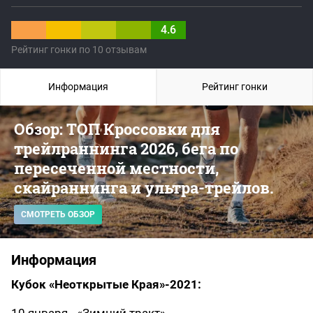
4.6
Рейтинг гонки по 10 отзывам
Информация
Рейтинг гонки
Обзор: ТОП Кроссовки для
трейлраннинга 2026, бега по
пересеченной местности,
скайраннинга и ультра-трейлов.
СМОТРЕТЬ ОБЗОР
Информация
Кубок «Неоткрытые Края»-2021: