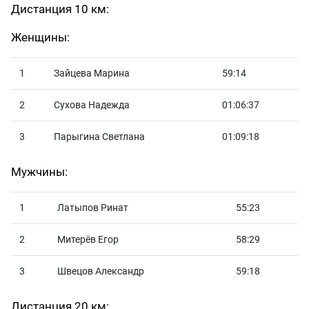
Дистанция 10 км:
Женщины:
1
Зайцева Марина
59:14
2
Сухова Надежда
01:06:37
3
Парыгина Светлана
01:09:18
Мужчины:
1
Латыпов Ринат
55:23
2
Митерёв Егор
58:29
3
Швецов Александр
59:18
Дистанция 20 км: