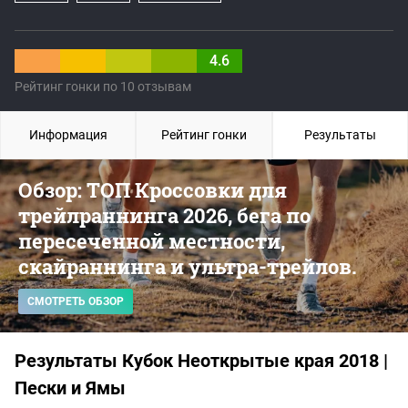
4.6
Рейтинг гонки по 10 отзывам
Информация
Рейтинг гонки
Результаты
Обзор: ТОП Кроссовки для
трейлраннинга 2026, бега по
пересеченной местности,
скайраннинга и ультра-трейлов.
СМОТРЕТЬ ОБЗОР
Результаты Кубок Неоткрытые края 2018 |
Пески и Ямы