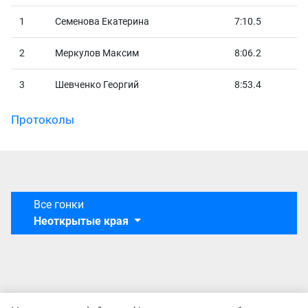
1
Семенова Екатерина
7:10.5
2
Меркулов Максим
8:06.2
3
Шевченко Георгий
8:53.4
Протоколы
Все гонки
Неоткрытые края