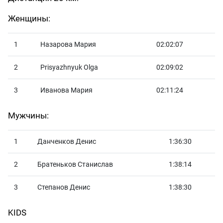
Женщины:
1
Назарова Мария
02:02:07
2
Prisyazhnyuk Olga
02:09:02
3
Иванова Мария
02:11:24
Мужчины:
1
Данченков Денис
1:36:30
2
Братеньков Станислав
1:38:14
3
Степанов Денис
1:38:30
KIDS