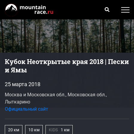
Кубок Неоткрытые края 2018 | Пески
и Ямы
25 марта 2018
Москва и Московская обл., Московская обл.,
Лыткарино
Официальный сайт
20 км
10 км
KIDS
1 км