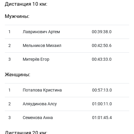
Дистанция 10 км:
Мужчины:
1
Лавринович Артем
00:39:38.0
2
Мельников Михаил
00:42:50.6
3
Митерёв Егор
00:43:33.0
Женщины:
1
Потапова Кристина
00:57:13.0
2
Аляудинова Алсу
01:00:11.0
3
Семенова Анна
01:01:45.4
Дистанция 20 км: