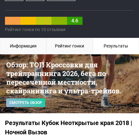
4.6
Рейтинг гонки по 10 отзывам
Информация
Рейтинг гонки
Результаты
Обзор: ТОП Кроссовки для
трейлраннинга 2026, бега по
пересеченной местности,
скайраннинга и ультра-трейлов.
СМОТРЕТЬ ОБЗОР
Результаты Кубок Неоткрытые края 2018 |
Ночной Вызов