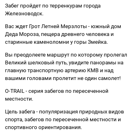
Забег пройдет по терренкурам города
Железноводск.
Вас ждет Грот Летней Мерзлоты - южный дом
Деда Мороза, пещера древнего человека и
старинные каменоломни у горы Змейка.
Вы преодолеете маршрут по которому пролегал
Великий шелковый путь, увидите панорамы на
главную транспортную артерию КМВ и над
вашими головами пролетит не один самолет!
O-TRAIL - серия забегов по пересеченной
местности.
Цель забега - популяризация природных видов
спорта, забегов по пересеченной местности и
спортивного ориентирования.