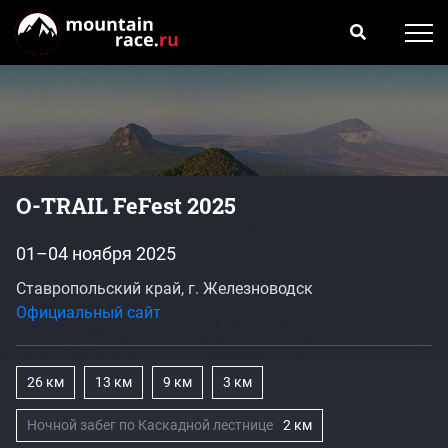
O-TRAIL FeFest 2025
01–04 ноября 2025
Ставропольский край, г. Железноводск
Официальный сайт
26 км
13 км
9 км
3 км
Ночной забег по Каскадной лестнице
2 км