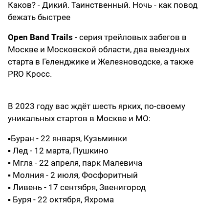
Каков? - Дикий. Таинственный. Ночь - как повод
бежать быстрее
Open Band Trails
- серия трейловых забегов в
Москве и Московской области, два выездных
старта в Геленджике и Железноводске, а также
PRO Кросс.
В 2023 году вас ждёт шесть ярких, по-своему
уникальных стартов в Москве и МО:
▪️Буран - 22 января, Кузьминки
▪️ Лед - 12 марта, Пушкино
▪️ Мгла - 22 апреля, парк Малевича
▪️ Молния - 2 июля, Фосфоритный
▪️ Ливень - 17 сентября, Звенигород
▪️ Буря - 22 октября, Яхрома