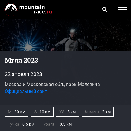
Мгла 2023
22 апреля 2023
Москва и Московская обл., парк Малевича
Официальный сайт
M
20 км
S
10 км
XS
5 км
Комета
2 км
Тучка
0.5 км
Ураган
0.5 км