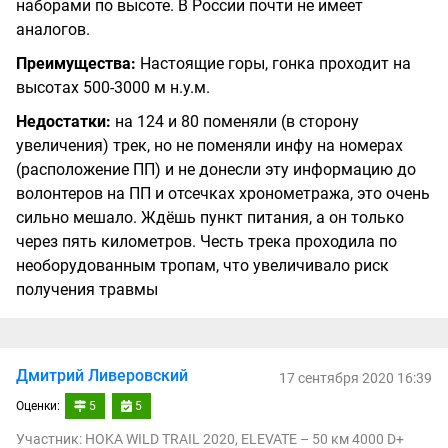
наборами по высоте. В России почти не имеет
аналогов.
Преимущества:
Настоящие горы, гонка проходит на
высотах 500-3000 м н.у.м.
Недостатки:
на 124 и 80 поменяли (в сторону
увеличения) трек, но не поменяли инфу на номерах
(расположение ПП) и не донесли эту информацию до
волонтеров на ПП и отсечках хронометража, это очень
сильно мешало. Ждёшь пункт питания, а он только
через пять километров. Честь трека проходила по
необорудованным тропам, что увеличивало риск
получения травмы
Дмитрий Ливеровский
17 сентября 2020 16:39
Оценки:
5
5
Участник: HOKA WILD TRAIL 2020, ELEVATE – 50 км 4000 D+