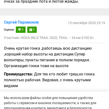
очках за праздник пота и лютой жажды.
Сергей Парамонов
15 сентября 2020 23:19
Оценки:
5
5
Участник: HOKA WILD TRAIL 2020, TRAIL – 34 км 3100 D+
Очень крутая гонка ,работаешь всю дистанцию
,хороший набор высоты на дистанции.Супер
волонтеры, пункты питания в полном порядке .
Организация гонки тоже на высоте
Преимущества:
Для тех кто любит треш,но гонка
полностью рабочая. Видовая, с очень крутыми
видами
Недостатки:
Если ты любишь трейл и горы недостатки
Мы используем файлы cookie для повышения удобства
отсутствуют
работы с сервисом и анализа посещаемости, а также для
персонализации контента, маркетинга и безопасности.