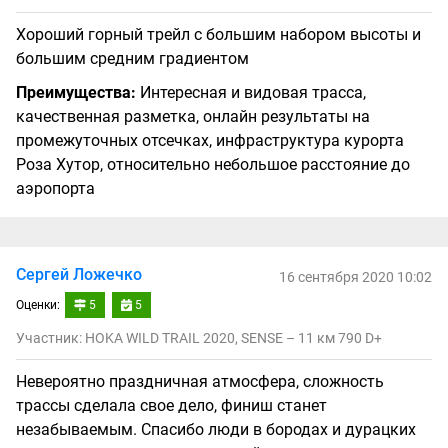
Хороший горный трейл с большим набором высоты и
большим средним градиентом
Преимущества:
Интересная и видовая трасса,
качественная разметка, онлайн результаты на
промежуточных отсечках, инфраструктура курорта
Роза Хутор, относительно небольшое расстояние до
аэропорта
Сергей Ложечко
16 сентября 2020 10:02
Оценки:
5
5
Участник: HOKA WILD TRAIL 2020, SENSE – 11 км 790 D+
Невероятно праздничная атмосфера, сложность
трассы сделала свое дело, финиш станет
незабываемым. Спасибо люди в бородах и дурацких