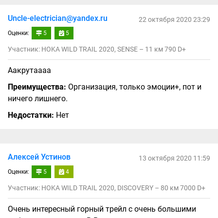
Uncle-electrician@yandex.ru
22 октября 2020 23:29
Оценки:
5
5
Участник: HOKA WILD TRAIL 2020, SENSE – 11 км 790 D+
Аакрутаааа
Преимущества:
Организация, только эмоции+, пот и
ничего лишнего.
Недостатки:
Нет
Алексей Устинов
13 октября 2020 11:59
Оценки:
5
4
Участник: HOKA WILD TRAIL 2020, DISCOVERY – 80 км 7000 D+
Очень интересный горный трейл с очень большими