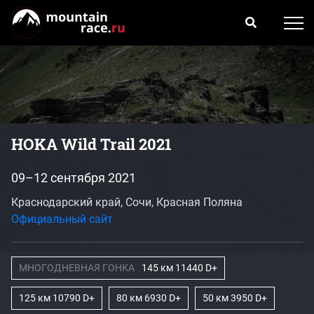
HOKA Wild Trail 2021
09–12 сентября 2021
Краснодарский край, Сочи, Красная Поляна
Официальный сайт
МНОГОДНЕВНАЯ ГОНКА
145 км 11440 D+
125 км 10790 D+
80 км 6930 D+
50 км 3950 D+