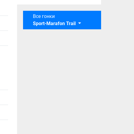
Все гонки
Sport-Marafon Trail