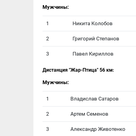
Мужчины:
1
Никита Колобов
2
Григорий Степанов
3
Павел Кириллов
Дистанция "Жар-Птица" 56 км:
Мужчины:
1
Владислав Сатаров
2
Артем Семенов
3
Александр Животенко