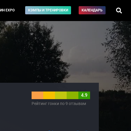
ИН EXPO
КЭМПЫ И ТРЕНИРОВКИ
КАЛЕНДАРЬ
4.9
Рейтинг гонки по 9 отзывам