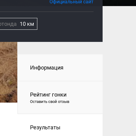
Официальный сайт
отонда
10 км
Информация
Рейтинг гонки
Оставить свой отзыв
Результаты