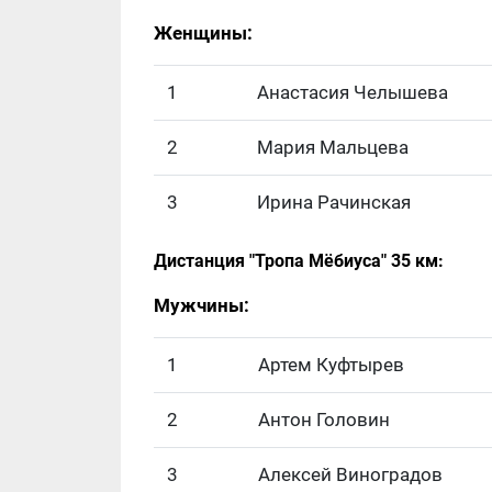
Женщины:
1
Анастасия Челышева
2
Мария Мальцева
3
Ирина Рачинская
Дистанция "Тропа Мёбиуса" 35 км:
Мужчины:
1
Артем Куфтырев
2
Антон Головин
3
Алексей Виноградов