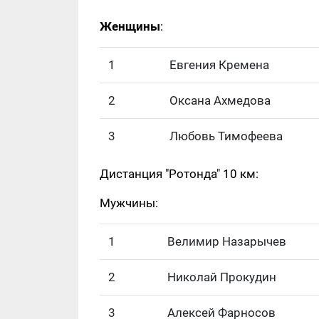
Женщины
:
1
Евгения Кремена
2
Оксана Ахмедова
3
Любовь Тимофеева
Дистанция "Ротонда" 10 км:
Мужчины:
1
Велимир Назарычев
2
Николай Прокудин
3
Алексей Фарносов