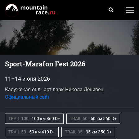
Sport-Marafon Fest 2026
11–14 июня 2026
Калужская обл., арт-парк Никола-Ленивец
Официальный сайт
TRAIL 100
100 км 860 D+
TRAIL 60
60 км 560 D+
TRAIL 50
50 км 410 D+
TRAIL 35
35 км 350 D+