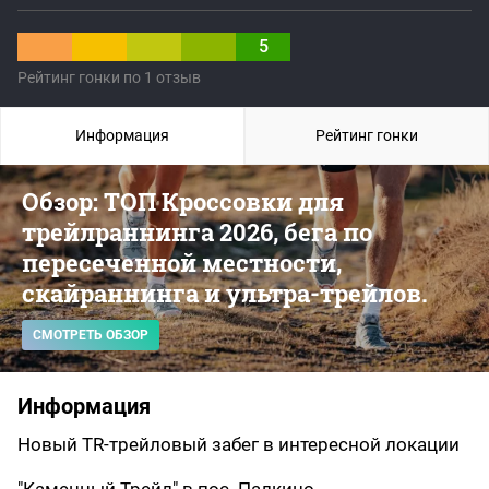
5
Рейтинг гонки по 1 отзыв
Информация
Рейтинг гонки
Обзор: ТОП Кроссовки для
трейлраннинга 2026, бега по
пересеченной местности,
скайраннинга и ультра-трейлов.
СМОТРЕТЬ ОБЗОР
Информация
Новый TR-трейловый забег в интересной локации