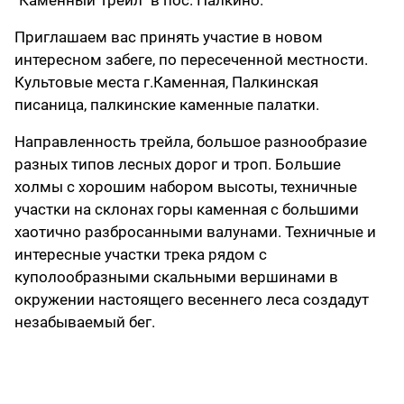
"Каменный Трейл" в пос. Палкино.
Приглашаем вас принять участие в новом
интересном забеге, по пересеченной местности.
Культовые места г.Каменная, Палкинская
писаница, палкинские каменные палатки.
Направленность трейла, большое разнообразие
разных типов лесных дорог и троп. Большие
холмы с хорошим набором высоты, техничные
участки на склонах горы каменная с большими
хаотично разбросанными валунами. Техничные и
интересные участки трека рядом с
куполообразными скальными вершинами в
окружении настоящего весеннего леса создадут
незабываемый бег.