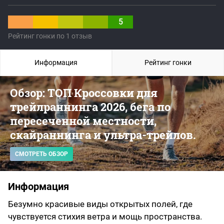
5
Рейтинг гонки по 1 отзыв
Информация
Рейтинг гонки
Обзор: ТОП Кроссовки для
трейлраннинга 2026, бега по
пересеченной местности,
скайраннинга и ультра-трейлов.
СМОТРЕТЬ ОБЗОР
Информация
Безумно красивые виды открытых полей, где
чувствуется стихия ветра и мощь пространства.