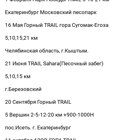
Екатеринбург Московский лесопарк
16 Мая Горный TRAIL гора Сугомак-Егоза
5,10,15,21 км
Челябинская область, г.Кыштым.
21 Июня TRAIL Sahara(Песочный забег)
5,10,15 км
г.Березовский
20 Сентября Горный TRAIL
5 Вершин 2-5-12-20 км +900-1000H
пос.Исеть. г. Екатеринбург