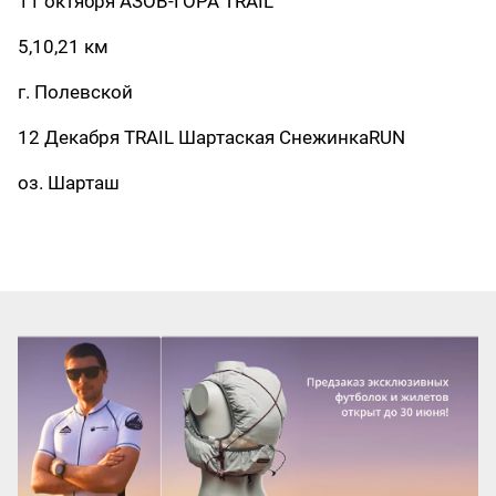
11 октября АЗОВ-ГОРА TRAIL
5,10,21 км
г. Полевской
12 Декабря TRAIL Шартаская СнежинкаRUN
оз. Шарташ