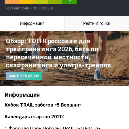
Рейтинг гонки по 1 отзыв
Информация
Рейтинг гонки
Обзор: ТОП Кроссовки для
трейлраннинга 2026, бега по
пересеченной местности,
скайраннинга и ультра-трейлов.
СМОТРЕТЬ ОБЗОР
Информация
Кубок TRAIL забегов «5 Вершин»
Календарь стартов 2020:
1 Февраля Парк Победы TRAIL 5-10-21 км