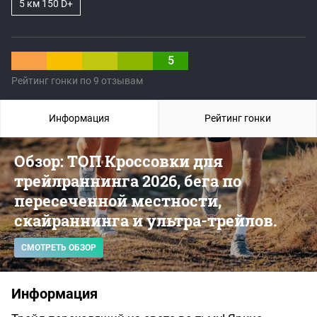
5 км 150 D+
5
Рейтинг гонки по 9 отзывам
Информация
Рейтинг гонки
Обзор: ТОП Кроссовки для
трейлраннинга 2026, бега по
пересеченной местности,
скайраннинга и ультра-трейлов.
СМОТРЕТЬ ОБЗОР
Информация