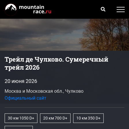
Трейл де Чулково. Сумеречный
трейл 2026
20 июня 2026
Москва и Московская обл., Чулково
Официальный сайт
30 км 1050 D+
20 км 700 D+
10 км 350 D+