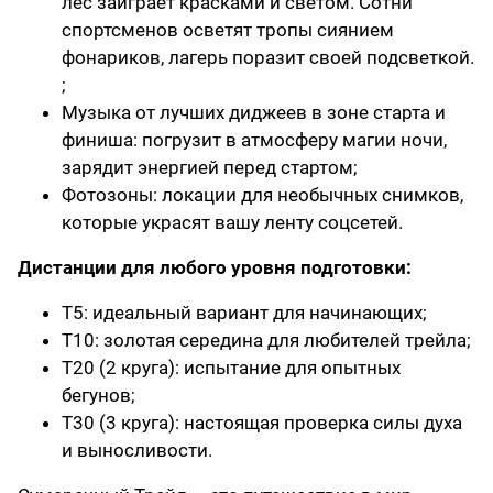
лес заиграет красками и светом. Сотни
спортсменов осветят тропы сиянием
фонариков, лагерь поразит своей подсветкой.
;
Музыка от лучших диджеев в зоне старта и
финиша: погрузит в атмосферу магии ночи,
зарядит энергией перед стартом;
Фотозоны: локации для необычных снимков,
которые украсят вашу ленту соцсетей.
Дистанции для любого уровня подготовки:
Т5: идеальный вариант для начинающих;
Т10: золотая середина для любителей трейла;
Т20 (2 круга): испытание для опытных
бегунов;
Т30 (3 круга): настоящая проверка силы духа
и выносливости.