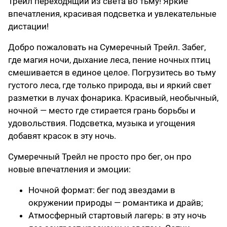
Трейл переходящий из света во тьму! Яркие
впечатления, красивая подсветка и увлекательные
дистации!
Добро пожаловать на Сумеречный Трейл. Забег,
где магия ночи, дыхание леса, пение ночных птиц
смешивается в единое целое. Погрузитесь во тьму
густого леса, где только природа, вы и яркий свет
разметки в лучах фонарика. Красивый, необычный,
ночной — место где стирается грань борьбы и
удовольствия. Подсветка, музыка и угощения
добавят красок в эту ночь.
Сумеречный Трейл не просто про бег, он про
новые впечатления и эмоции:
Ночной формат: бег под звездами в
окружении природы — романтика и драйв;
Атмосферный стартовый лагерь: в эту ночь