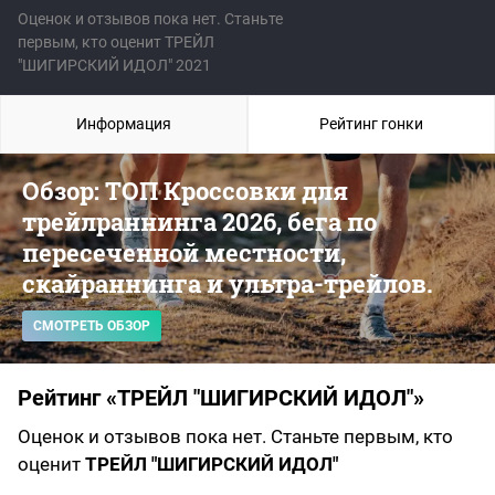
Оценок и отзывов пока нет. Станьте
первым, кто оценит ТРЕЙЛ
"ШИГИРСКИЙ ИДОЛ" 2021
Информация
Рейтинг гонки
Обзор: ТОП Кроссовки для
трейлраннинга 2026, бега по
пересеченной местности,
скайраннинга и ультра-трейлов.
СМОТРЕТЬ ОБЗОР
Рейтинг «ТРЕЙЛ "ШИГИРСКИЙ ИДОЛ"»
Оценок и отзывов пока нет. Станьте первым, кто
оценит
ТРЕЙЛ "ШИГИРСКИЙ ИДОЛ"