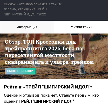
Оценок и отзывов пока нет. Станьте
первым, кто оценит ТРЕЙЛ
"ШИГИРСКИЙ ИДОЛ" 2022
Информация
Рейтинг гонки
Обзор: ТОП Кроссовки для
трейлраннинга 2026, бега по
пересеченной местности,
скайраннинга и ультра-трейлов.
СМОТРЕТЬ ОБЗОР
Рейтинг «ТРЕЙЛ "ШИГИРСКИЙ ИДОЛ"»
Оценок и отзывов пока нет. Станьте первым, кто
оценит
ТРЕЙЛ "ШИГИРСКИЙ ИДОЛ"