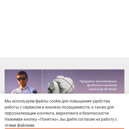
Мы используем файлы cookie для повышения удобства
работы с сервисом и анализа посещаемости, а также для
персонализации контента, маркетинга и безопасности.
Нажимая кнопку «Понятно», вы даёте согласие на работу с
Рекомендуем
этими файлами.
Непромокаемые кроссовки для бега зимой и