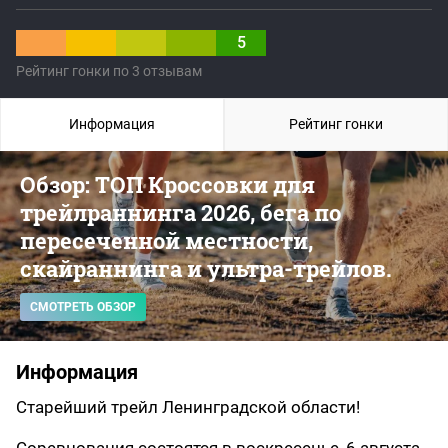
5
Рейтинг гонки по 3 отзывам
Информация
Рейтинг гонки
Обзор: ТОП Кроссовки для
трейлраннинга 2026, бега по
пересеченной местности,
скайраннинга и ультра-трейлов.
СМОТРЕТЬ ОБЗОР
Информация
Старейший трейл Ленинградской области!