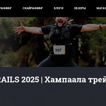
РАННИНГ
СКАЙРАННИНГ
БЛОГИ
ОБЗОРЫ
МАГАЗ
AILS 2025 | Хампаала тре