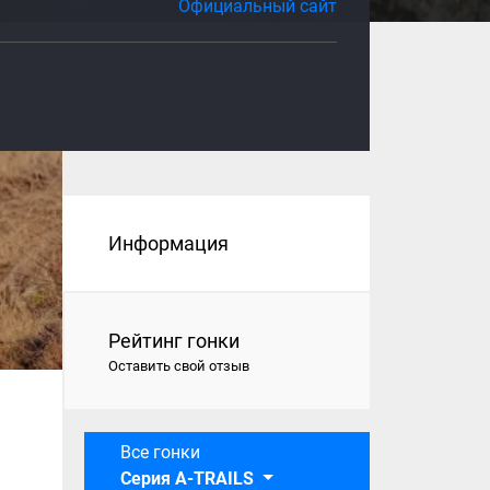
Официальный сайт
Информация
Рейтинг гонки
Оставить свой отзыв
Все гонки
Серия A-TRAILS