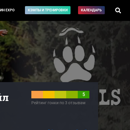
ИН EXPO
КЭМПЫ И ТРЕНИРОВКИ
КАЛЕНДАРЬ
йл
5
Рейтинг гонки по 3 отзывам