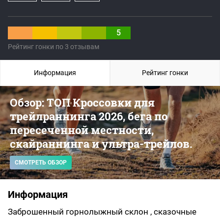
5
Рейтинг гонки по 3 отзывам
Информация
Рейтинг гонки
Обзор: ТОП Кроссовки для
трейлраннинга 2026, бега по
пересеченной местности,
скайраннинга и ультра-трейлов.
СМОТРЕТЬ ОБЗОР
Информация
Заброшенный горнолыжный склон , сказочные