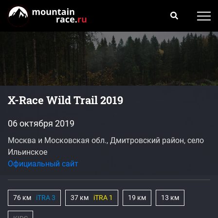
X-Race Wild Trail 2019
06 октября 2019
Москва и Московская обл., Дмитровский район, село
Ильинское
Официальный сайт
76 км
iTRA 3
37 км
iTRA 1
19 км
13 км