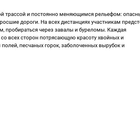
ной трассой и постоянно меняющимся рельефом: опасн
заросшие дороги. На всех дистанциях участникам предс
м, пробираться через завалы и буреломы. Каждая
 со всех сторон потрясающую красоту хвойных и
 полей, песчаных горок, заболоченных вырубок и