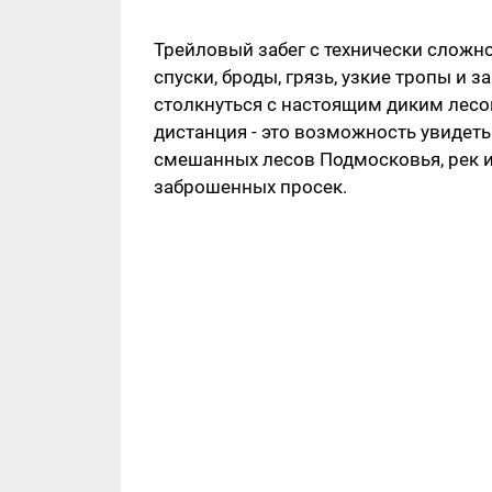
Трейловый забег с технически слож
спуски, броды, грязь, узкие тропы и 
столкнуться с настоящим диким лесо
дистанция - это возможность увидеть
смешанных лесов Подмосковья, рек и
заброшенных просек.