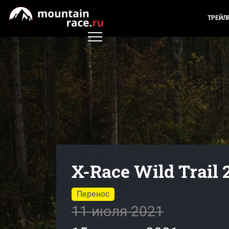
ТРЕЙЛ
X-Race Wild Trail 
Перенос
11 июля 2021