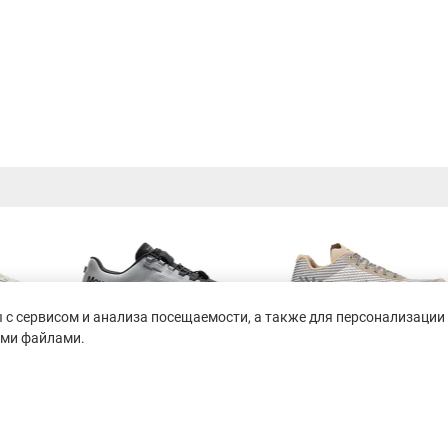
с сервисом и анализа посещаемости, а также для персонализации 
ими файлами.