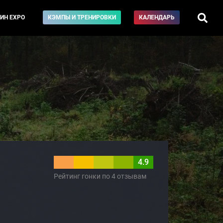
ИН EXPO
КЭМПЫ И ТРЕНИРОВКИ
КАЛЕНДАРЬ
4.9
Рейтинг гонки по 4 отзывам