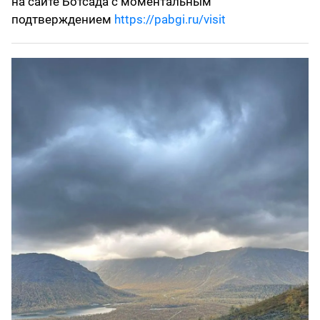
на сайте Ботсада с моментальным
подтверждением
https://pabgi.ru/visit