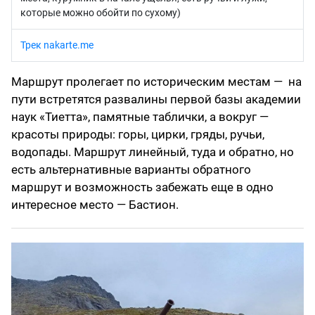
которые можно обойти по сухому)
Трек nakarte.me
Маршрут пролегает по историческим местам — на
пути встретятся развалины первой базы академии
наук «‎Тиетта»‎, памятные таблички, а вокруг —
красоты природы: горы, цирки, гряды, ручьи,
водопады. Маршрут линейный, туда и обратно, но
есть альтернативные варианты обратного
маршрут и возможность забежать еще в одно
интересное место — Бастион.