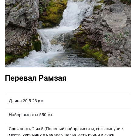
Перевал Рамзая
Длина 20,5-23 км
Набор высоты 550 м+
Сложность 2 из 5 (Плавный набор высоты, есть сыпучие
места, курумник в начале ущелья, есть ручьи и лужи,