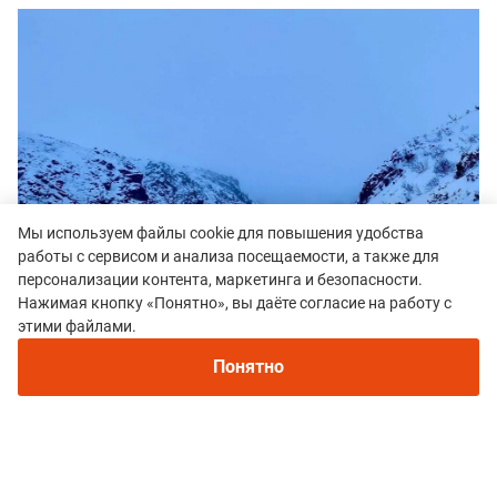
Мы используем файлы cookie для повышения удобства
работы с сервисом и анализа посещаемости, а также для
персонализации контента, маркетинга и безопасности.
Нажимая кнопку «Понятно», вы даёте согласие на работу с
этими файлами.
Понятно
Ущелье Скальное