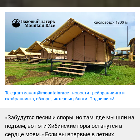
Telegram канал
@mountainrace
- новости трейлраннинга и
скайраннинга, обзоры, интервью, блоги. Подпишись!
«‎Забудутся песни и споры, но там, где мы шли на
подъем, вот эти Хибинские горы останутся в
сердце моем.»‎ Если вы впервые в летних