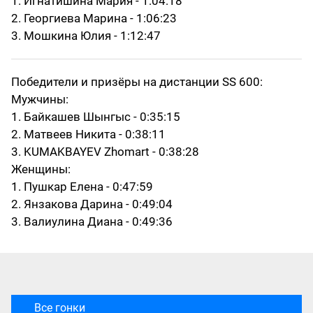
1. Игнатишина Мария - 1:04:18
2. Георгиева Марина - 1:06:23
3. Мошкина Юлия - 1:12:47
Победители и призёры на дистанции SS 600:
Мужчины:
1. Байкашев Шынгыс - 0:35:15
2. Матвеев Никита - 0:38:11
3. KUMAKBAYEV Zhomart - 0:38:28
Женщины:
1. Пушкар Елена - 0:47:59
2. Янзакова Дарина - 0:49:04
3. Валиулина Диана - 0:49:36
Все гонки