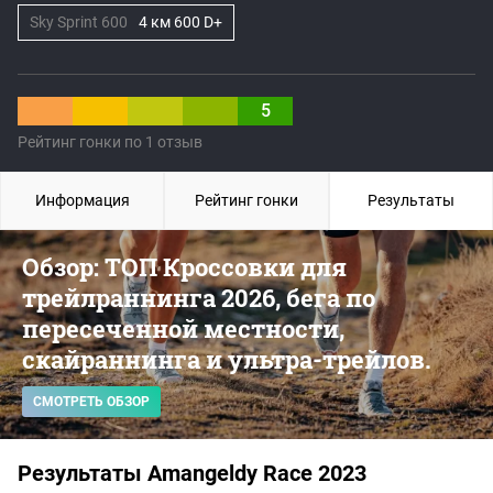
Sky Sprint 600
4 км 600 D+
5
Рейтинг гонки по 1 отзыв
Информация
Рейтинг гонки
Результаты
Обзор: ТОП Кроссовки для
трейлраннинга 2026, бега по
пересеченной местности,
скайраннинга и ультра-трейлов.
СМОТРЕТЬ ОБЗОР
Результаты Amangeldy Race 2023