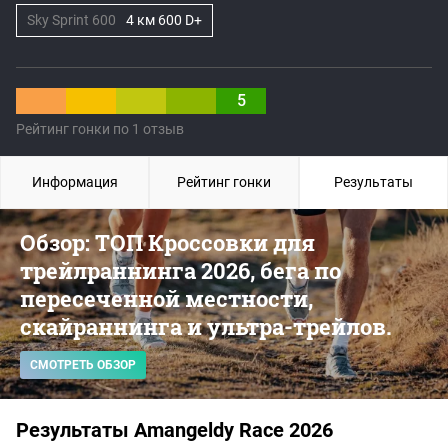
Sky Sprint 600
4 км 600 D+
5
Рейтинг гонки по 1 отзыв
Информация
Рейтинг гонки
Результаты
Обзор: ТОП Кроссовки для
трейлраннинга 2026, бега по
пересеченной местности,
скайраннинга и ультра-трейлов.
СМОТРЕТЬ ОБЗОР
Результаты Amangeldy Race 2026