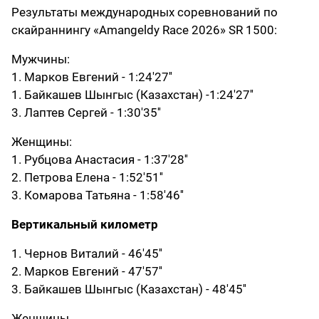
Результаты международных соревнований по
скайраннингу «Amangeldy Race 2026» SR 1500:
Мужчины:
1. Марков Евгений - 1:24'27''
1. Байкашев Шынгыс (Казахстан) -1:24'27''
3. Лаптев Сергей - 1:30'35''
Женщины:
1. Рубцова Анастасия - 1:37'28''
2. Петрова Елена - 1:52'51''
3. Комарова Татьяна - 1:58'46''
Вертикальный километр
1. Чернов Виталий - 46'45''
2. Марков Евгений - 47'57''
3. Байкашев Шынгыс (Казахстан) - 48'45''
Женщины