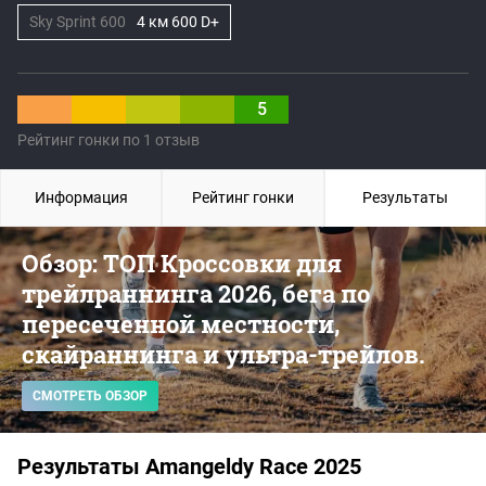
Sky Sprint 600
4 км 600 D+
5
Рейтинг гонки по 1 отзыв
Информация
Рейтинг гонки
Результаты
Обзор: ТОП Кроссовки для
трейлраннинга 2026, бега по
пересеченной местности,
скайраннинга и ультра-трейлов.
СМОТРЕТЬ ОБЗОР
Результаты Amangeldy Race 2025