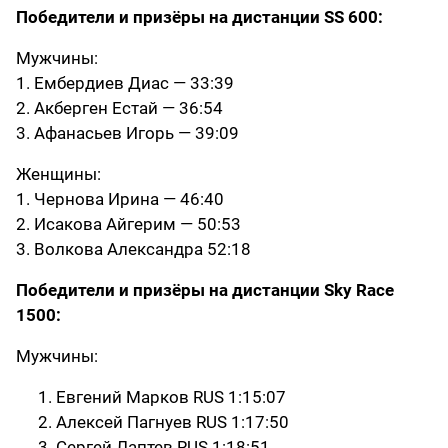
Победители и призёры на дистанции SS 600:
Мужчины:
1. Ембердиев Диас — 33:39
2. Акберген Естай — 36:54
3. Афанасьев Игорь — 39:09
Женщины:
1. Чернова Ирина — 46:40
2. Исакова Айгерим — 50:53
3. Волкова Александра 52:18
Победители и призёры на дистанции Sky Race
1500:
Мужчины:
Евгений Марков RUS 1:15:07
Алексей Пагнуев RUS 1:17:50
Сергей Лаптев RUS 1:18:51