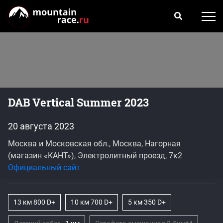
DAB Vertical Summer 2023
20 августа 2023
Москва и Московская обл., Москва, Нагорная
(магазин «КАНТ»), Электролитный проезд, 7к2
Официальный сайт
13 км 800 D+
10 км 700 D+
5 км 350 D+