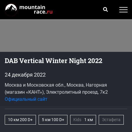
DAB Vertical Winter Night 2022
24 декабря 2022
Москва и Московская обл., Москва, Нагорная
(магазин «КАНТ»), Электролитный проезд, 7к2
Официальный сайт
10 км 200 D+
5 км 100 D+
Kids
1 км
Эстафета