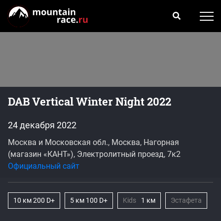
DAB Vertical Winter Night 2022
24 декабря 2022
Москва и Московская обл., Москва, Нагорная
(магазин «КАНТ»), Электролитный проезд, 7к2
Официальный сайт
10 км 200 D+
5 км 100 D+
Kids
1 км
Эстафета