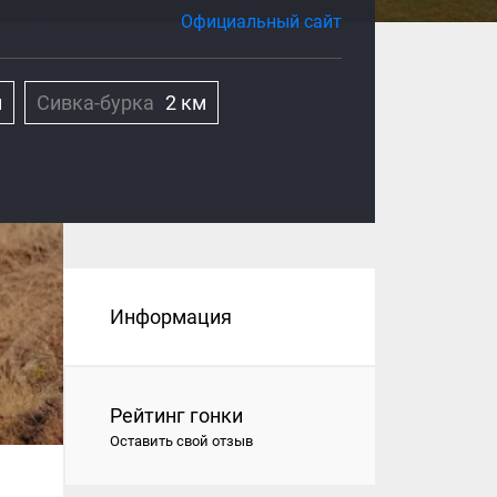
Официальный сайт
м
Сивка-бурка
2 км
Информация
Рейтинг гонки
Оставить свой отзыв