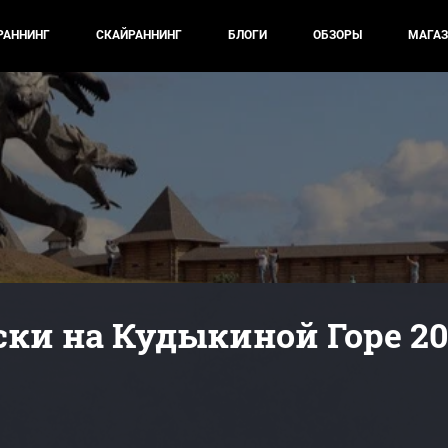
РАННИНГ
СКАЙРАННИНГ
БЛОГИ
ОБЗОРЫ
МАГАЗ
ски на Кудыкиной Горе 20