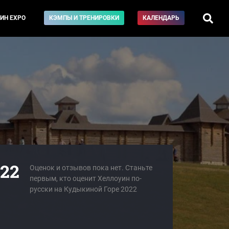
ИН EXPO
КЭМПЫ И ТРЕНИРОВКИ
КАЛЕНДАРЬ
22
Оценок и отзывов пока нет. Станьте
первым, кто оценит Хеллоуин по-
русски на Кудыкиной Горе 2022