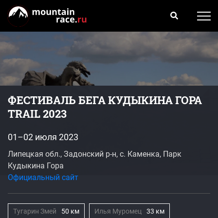
ФЕСТИВАЛЬ БЕГА КУДЫКИНА ГОРА
TRAIL 2023
01–02 июля 2023
Липецкая обл., Задонский р-н, с. Каменка, Парк
Кудыкина Гора
Официальный сайт
Тугарин Змей
50 км
Илья Муромец
33 км