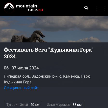
Фестиваль Бега "Кудыкина Гора"
2024
06–07 июля 2024
Липецкая обл., Задонский р-н, с. Каменка, Парк
Кудыкина Гора
Официальный сайт
Тугарин Змей
50 км
Илья Муромец
33 км