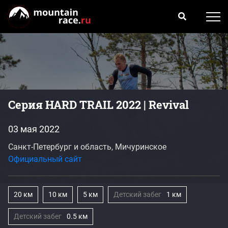
Серия HARD TRAIL 2022 | Revival
03 мая 2022
Санкт-Петербург и область, Мичуринское
Официальный сайт
20 км
10 км
5 км
Детский забег
1 км
Детский забег
0.5 км