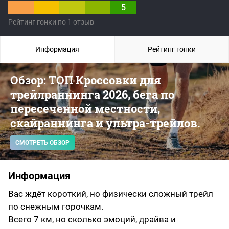
5
Рейтинг гонки по 1 отзыв
Информация
Рейтинг гонки
Обзор: ТОП Кроссовки для
трейлраннинга 2026, бега по
пересеченной местности,
скайраннинга и ультра-трейлов.
СМОТРЕТЬ ОБЗОР
Информация
Вас ждёт короткий, но физически сложный трейл
по снежным горочкам.
Всего 7 км, но сколько эмоций, драйва и