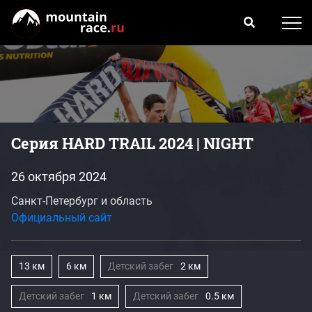
Серия HARD TRAIL 2024 | NIGHT
26 октября 2024
Санкт-Петербург и область
Официальный сайт
13 км
6 км
Детский забег
2 км
Детский забег
1 км
Детский забег
0.5 км