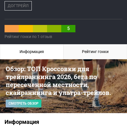
ДОГТРЕЙЛ
5
Рейтинг гонки по 1 отзыв
Информация
Рейтинг гонки
Обзор: ТОП Кроссовки для
трейлраннинга 2026, бега по
пересеченной местности,
скайраннинга и ультра-трейлов.
СМОТРЕТЬ ОБЗОР
Информация