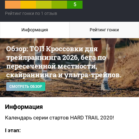
5
Рейтинг гонки по 1 отзыв
Информация
Рейтинг гонки
Обзор: ТОП Кроссовки для
трейлраннинга 2026, бега по
пересеченной местности,
скайраннинга и ультра-трейлов.
СМОТРЕТЬ ОБЗОР
Информация
Календарь серии стартов HARD TRAIL 2020!
I этап: