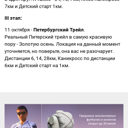
7км и Детский старт 1км.
III этап:
11 октября -
Петербургский Трейл
.
Реальный Питерский трейл в самую красивую
пору - Золотую осень. Локация на данный момент
уточняется, но поверьте, она вас не разочарует.
Дистанции 6, 14, 28км, Каникросс по дистанции
6км и Детский старт на 1км.