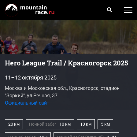
Hero League Trail / Красногорск 2025
11–12 октября 2025
Москва и Московская обл., Красногорск, стадион
"Зоркий", ул.Речная, 37
Официальный сайт
20 км
Ночной забег
10 км
10 км
5 км