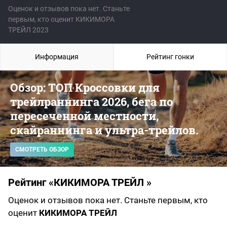
Оценок и отзывов пока нет. Станьте
первым, кто оценит КИКИМОРА
ТРЕЙЛ 2023
Информация
Рейтинг гонки
Обзор: ТОП Кроссовки для
трейлраннинга 2026, бега по
пересеченной местности,
скайраннинга и ультра-трейлов.
СМОТРЕТЬ ОБЗОР
Рейтинг «КИКИМОРА ТРЕЙЛ »
Оценок и отзывов пока нет. Станьте первым, кто
оценит
КИКИМОРА ТРЕЙЛ