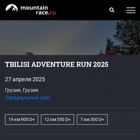
TBILISI ADVENTURE RUN 2025
27 апреля 2025
Грузия, Грузия
Официальный сайт
19 км 900 D+
12 км 550 D+
7 км 300 D+