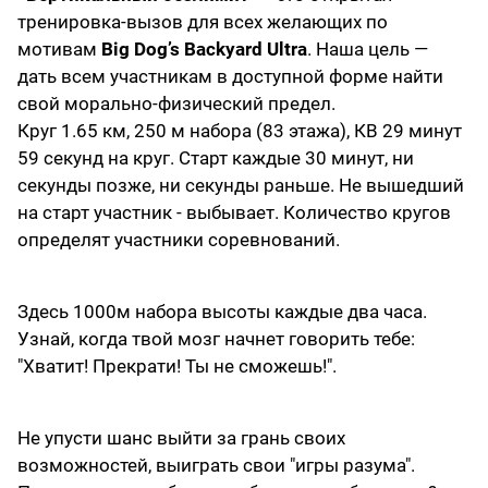
тренировка-вызов для всех желающих по
мотивам
Big Dog’s Backyard Ultra
. Наша цель —
дать всем участникам в доступной форме найти
свой морально-физический предел.
Круг 1.65 км, 250 м набора (83 этажа), КВ 29 минут
59 секунд на круг. Старт каждые 30 минут, ни
секунды позже, ни секунды раньше. Не вышедший
на старт участник - выбывает. Количество кругов
определят участники соревнований.
Здесь 1000м набора высоты каждые два часа.
Узнай, когда твой мозг начнет говорить тебе:
"Хватит! Прекрати! Ты не сможешь!".
Не упусти шанс выйти за грань своих
возможностей, выиграть свои "игры разума".