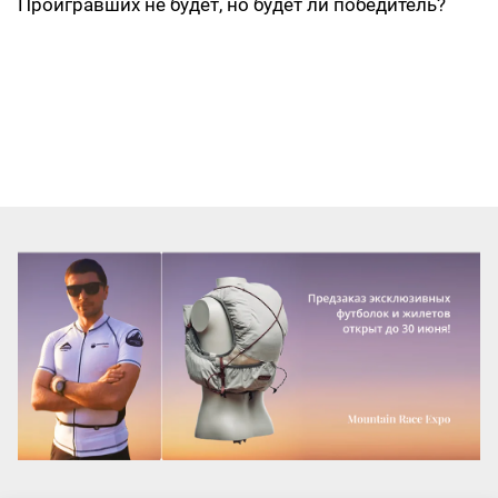
Проигравших не будет, но будет ли победитель?