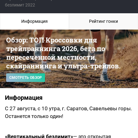
безлимит 2022
Информация
Рейтинг гонки
Обзор: ТОП Кроссовки для
трейлраннинга 2026, бега по
пересеченной местности,
скайраннинга и ультра-трейлов.
СМОТРЕТЬ ОБЗОР
Информация
С 27 августа, с 10 утра, г. Саратов, Савельевы горы.
Останется только один!
«Вертикальный безлимит»
— это открытая