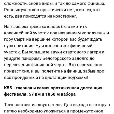
сложности, снова виды, и так до самого финиша.
Ровных участков практически нет, а из тех, что
есть, два приходятся на коастеринг.
Из «фишек» трека хотелось бы отметить
красивейший участок под названием «оползень» и
гору Сырт, на вершине которой вас будет ждать
пункт питания. Ну и конечно же финишный
участок. Вы услышите звуки стартового лагеря и
увидите панораму Белогорского задолго до
пересечения финишной черты. Это несомненно
придаст сил, и вы полетите на финиш, забыв про
все пройденные на дистанции подъемы!
К55 - главная и самая протяженная дистанция
фестиваля. 57 км и 1850 м набора
Трек состоит из двух петель. Для выхода на вторую
петлю необходимо уложиться в промежуточное