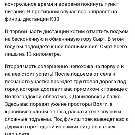
контрольное время и вовремя покинуть пункт
питания. В противном случае вас направят на
финиш дистанции K30.
В первой части дистанции хотим отметить подъем
на бесконечную и обманчивую гору Сырт. В этом
году вы подойдете к ней полными сил. Сырт всего
лишь на 13 километре.
Вторая часть совершенно непохожа на первую и
на нее стоит успеть! После подъема от села и
песчаного участка вас ждёт грунтовая дорога под
горку, которая доставит вас прямиком к границе с
Волгоградской областью, к Даниловской балке.
Здесь вас поразят уже не просторы Волги, а
красивые склоны оврага, раскатистые спуски и
сложные подъемы. Под финиш трек выведет вас к
Дурман горе - одной из самых видовых точек
маршрута.