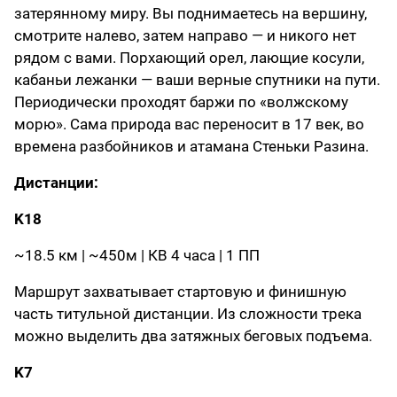
затерянному миру. Вы поднимаетесь на вершину,
смотрите налево, затем направо — и никого нет
рядом с вами. Порхающий орел, лающие косули,
кабаньи лежанки — ваши верные спутники на пути.
Периодически проходят баржи по «волжскому
морю». Сама природа вас переносит в 17 век, во
времена разбойников и атамана Стеньки Разина.
Дистанции:
K18
~18.5 км | ~450м | КВ 4 часа | 1 ПП
Маршрут захватывает стартовую и финишную
часть титульной дистанции. Из сложности трека
можно выделить два затяжных беговых подъема.
K7