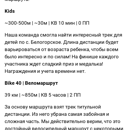
Kids
~300-500м | ~30м | КВ 10 мин | 0 ПП
Наша команда смогла найти интересный трек для
детей по с. Белогорское. Длина дистанции будет
варьироваться от возраста ребенка, чтобы всем
было интересно и по силам! На финише каждого
участника ждет сладкий приз и медалька!
Награждения и учета времени нет.
Bike 40 | Веломаршрут
39 км | ~850м | КВ 5 часов | 2 ПП
За основу маршрута взят трек титульной
дистанции. Из него убрана самая забойная и
сложная часть. Мы действительно верим, что это
достойный велосипедный маршрут с некоторыми