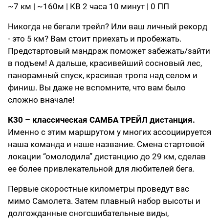
~7 км | ~160м | КВ 2 часа 10 минут | 0 ПП
Никогда не бегали трейл? Или ваш личный рекорд
- это 5 км? Вам стоит приехать и пробежать.
Предстартовый мандраж поможет забежать/зайти
в подъем! А дальше, красивейший сосновый лес,
панорамный спуск, красивая тропа над селом и
финиш. Вы даже не вспомните, что вам было
сложно вначале!
К30 – классическая САМБА ТРЕЙЛ дистанция.
Именно с этим маршрутом у многих ассоциируется
наша команда и наше название. Смена стартовой
локации “омолодила” дистанцию до 29 км, сделав
ее более привлекательной для любителей бега.
Первые скоростные километры проведут вас
мимо Самолета. Затем плавный набор высоты и
долгожданные сногсшибательные виды,