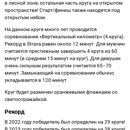
в лесной зоне, остальная часть круга на открытом
пространстве! Старт/финиш также находятся под
открытым небом.
На данном круге много лет проводится
соревнование «Вертикальный километр» (4 круга).
Рекорд в Strava равен около 12 минут. Для мужчин
считается престижным завершить 4 круга из 60
минут (в среднем 15 минут на круг). Для девушек
очень сильным результатом считается 65−70
минут. Замыкающий на соревновании обычно
укладывается в 120 минут.
Круг будет размечен оранжевыми флажками со
светоотражайкой.
Рекорд
В 2022 году победитель был определен на 29 круге!
В 2023 году победитель был определен на 28 круге!