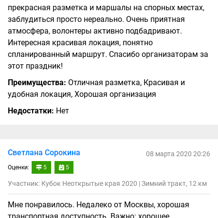
прекрасная разметка и маршалы на спорных местах,
заблудиться просто нереально. Очень приятная
атмосфера, волонтеры активно подбадривают.
Интересная красивая локация, понятно
спланированный маршрут. Спасибо организаторам за
этот праздник!
Преимущества:
Отличная разметка, Красивая и
удобная локация, Хорошая организация
Недостатки:
Нет
Светлана Сорокина
08 марта 2020 20:26
Оценки:
5
5
Участник: Кубок Неоткрытые края 2020 | Зимний тракт, 12 км
Мне понравилось. Недалеко от Москвы, хорошая
транспортная доступность. Важно: хорошее