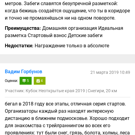
метров. Забеги славятся безупречной разметкой:
когда бежишь создаётся ощущение, что ты в коридоре
и точно не промахнёшься ни на одном повороте.
Преимущества:
Домашняя организация Идеальная
разметка Стартовый взнос Детские забеги
Недостатки:
Награждение только в абсолюте
Вадим Горбунов
21 марта 2019 10:49
Оценки:
5
4
Участник: Кубок Неоткрытые края 2019 | Снегири, 20 км
бегал в 2018 году все этапы, отличная серия стартов.
Организаторы каждый раз находят интересную
дистанцию в ближнем подмосковье. Хорошо подходит
для знакомства с трейлраннингом во всех его
проявлениях: тут были снег, грязь, болота, холмы, леса