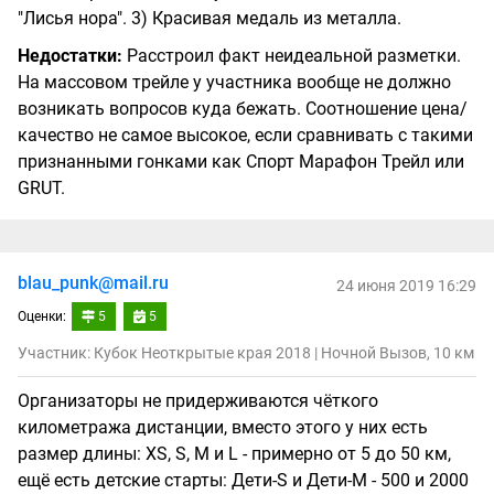
"Лисья нора". 3) Красивая медаль из металла.
Недостатки:
Расстроил факт неидеальной разметки.
На массовом трейле у участника вообще не должно
возникать вопросов куда бежать. Соотношение цена/
качество не самое высокое, если сравнивать с такими
признанными гонками как Спорт Марафон Трейл или
GRUT.
blau_punk@mail.ru
24 июня 2019 16:29
Оценки:
5
5
Участник: Кубок Неоткрытые края 2018 | Ночной Вызов, 10 км
Организаторы не придерживаются чёткого
километража дистанции, вместо этого у них есть
размер длины: XS, S, M и L - примерно от 5 до 50 км,
ещё есть детские старты: Дети-S и Дети-M - 500 и 2000