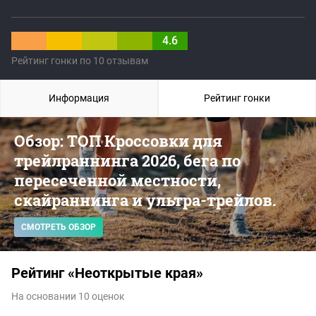
4.6
Рейтинг гонки по 10 отзывам
Информация
Рейтинг гонки
Обзор: ТОП Кроссовки для
трейлраннинга 2026, бега по
пересеченной местности,
скайраннинга и ультра-трейлов.
СМОТРЕТЬ ОБЗОР
Рейтинг «Неоткрытые края»
На основании 10 оценок