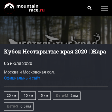
Кубок Неоткрытые края 2020 | Жара
05 июля 2020
Москва и Московская обл.
Официальный сайт
20 км
10 км
5 км
Дети-M
2 км
Дети-S
0.5 км