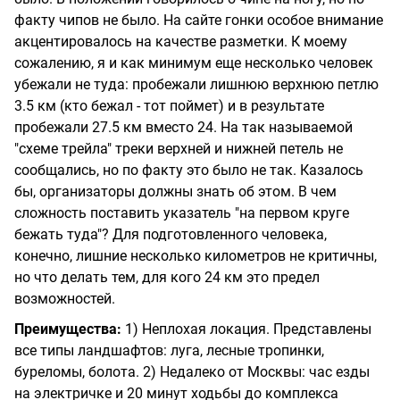
факту чипов не было. На сайте гонки особое внимание
акцентировалось на качестве разметки. К моему
сожалению, я и как минимум еще несколько человек
убежали не туда: пробежали лишнюю верхнюю петлю
3.5 км (кто бежал - тот поймет) и в результате
пробежали 27.5 км вместо 24. На так называемой
"схеме трейла" треки верхней и нижней петель не
сообщались, но по факту это было не так. Казалось
бы, организаторы должны знать об этом. В чем
сложность поставить указатель "на первом круге
бежать туда"? Для подготовленного человека,
конечно, лишние несколько километров не критичны,
но что делать тем, для кого 24 км это предел
возможностей.
Преимущества:
1) Неплохая локация. Представлены
все типы ландшафтов: луга, лесные тропинки,
буреломы, болота. 2) Недалеко от Москвы: час езды
на электричке и 20 минут ходьбы до комплекса