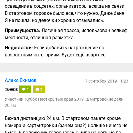
освещение в соцсетях, организаторы всегда на связи.
В стартовом городке было все, что нужно. Даже баня!
Я не пошла, но девочки хорошо отзывались.
Преимущества:
Логичная трасса, использован рельеф
местности, отличная разметка.
Недостатки:
Если добавить награждение по
возрастным категориям, будет ещё азартнее.
Алекс Екимов
17 сентября 2019 11:23
Оценки:
4
3
Участник: Кубок Неоткрытые края 2019 | Дмитровские дали,
20 км
Бежал дистанцию 24 км. В стартовом пакете кроме
номера и карты-тройки (зачем она?) больше ничего не
было. В положении говорилось о чипе на ногу, но по