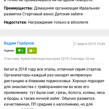
Преимущества:
Домашняя организация Идеальная
разметка Стартовый взнос Детские забеги
Недостатки:
Награждение только в абсолюте
Вадим Горбунов
21 марта 2019 10:49
Оценки:
5
4
Участник: Кубок Неоткрытые края 2019 | Снегири, 20 км
бегал в 2018 году все этапы, отличная серия стартов.
Организаторы каждый раз находят интересную
дистанцию в ближнем подмосковье. Хорошо подходит
для знакомства с трейлраннингом во всех его
проявлениях: тут были снег, грязь, болота, холмы, леса
и броды, а также ночной забег. Обычно разметка
качественная, ПП средние о наполнению, но для