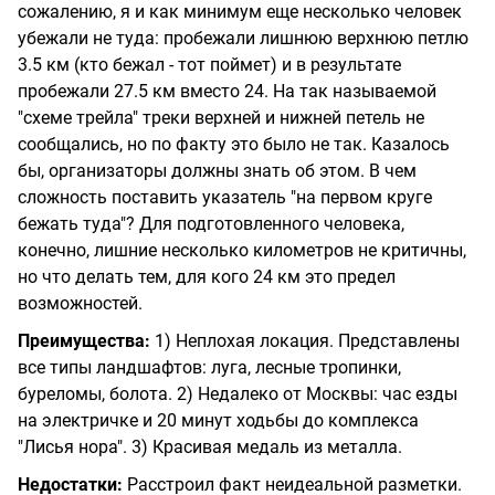
сожалению, я и как минимум еще несколько человек
убежали не туда: пробежали лишнюю верхнюю петлю
3.5 км (кто бежал - тот поймет) и в результате
пробежали 27.5 км вместо 24. На так называемой
"схеме трейла" треки верхней и нижней петель не
сообщались, но по факту это было не так. Казалось
бы, организаторы должны знать об этом. В чем
сложность поставить указатель "на первом круге
бежать туда"? Для подготовленного человека,
конечно, лишние несколько километров не критичны,
но что делать тем, для кого 24 км это предел
возможностей.
Преимущества:
1) Неплохая локация. Представлены
все типы ландшафтов: луга, лесные тропинки,
буреломы, болота. 2) Недалеко от Москвы: час езды
на электричке и 20 минут ходьбы до комплекса
"Лисья нора". 3) Красивая медаль из металла.
Недостатки:
Расстроил факт неидеальной разметки.