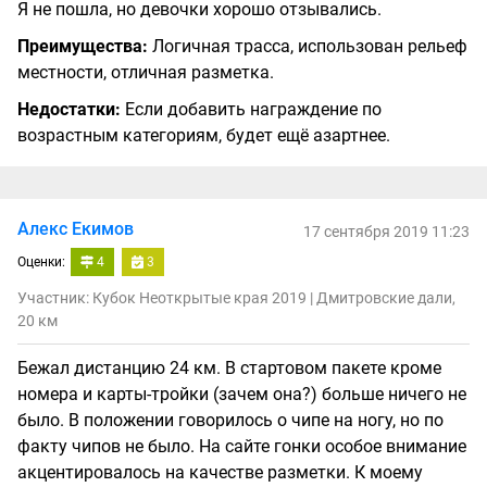
Я не пошла, но девочки хорошо отзывались.
Преимущества:
Логичная трасса, использован рельеф
местности, отличная разметка.
Недостатки:
Если добавить награждение по
возрастным категориям, будет ещё азартнее.
Алекс Екимов
17 сентября 2019 11:23
Оценки:
4
3
Участник: Кубок Неоткрытые края 2019 | Дмитровские дали,
20 км
Бежал дистанцию 24 км. В стартовом пакете кроме
номера и карты-тройки (зачем она?) больше ничего не
было. В положении говорилось о чипе на ногу, но по
факту чипов не было. На сайте гонки особое внимание
акцентировалось на качестве разметки. К моему