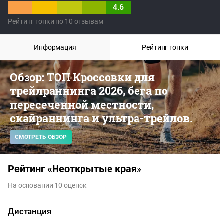
4.6
Рейтинг гонки по 10 отзывам
Информация
Рейтинг гонки
Обзор: ТОП Кроссовки для
трейлраннинга 2026, бега по
пересеченной местности,
скайраннинга и ультра-трейлов.
СМОТРЕТЬ ОБЗОР
Рейтинг «Неоткрытые края»
На основании 10 оценок
Дистанция