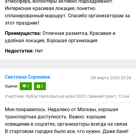
атмосфера, волонтеры активно подбадривают.
Интересная красивая локация, понятно
спланированный маршрут. Спасибо организаторам за
этот праздник!
Преимущества:
Отличная разметка, Красивая и
удобная локация, Хорошая организация
Недостатки:
Нет
Светлана Сорокина
08 марта 2020 20:26
Оценки:
5
5
Участник: Кубок Неоткрытые края 2020 | Зимний тракт, 12 км
Мне понравилось. Недалеко от Москвы, хорошая
транспортная доступность. Важно: хорошее
освещение в соцсетях, организаторы всегда на связи.
В стартовом городке было все, что нужно. Даже баня!