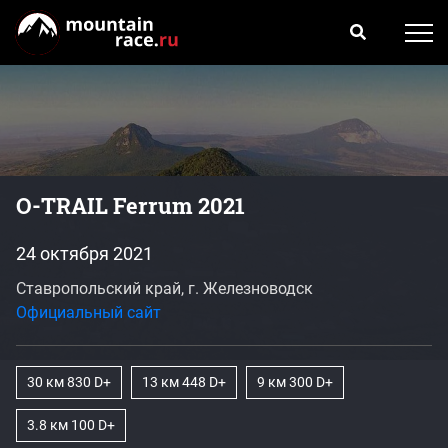
O-TRAIL Ferrum 2021
24 октября 2021
Ставропольский край, г. Железноводск
Официальный сайт
30 км 830 D+
13 км 448 D+
9 км 300 D+
3.8 км 100 D+